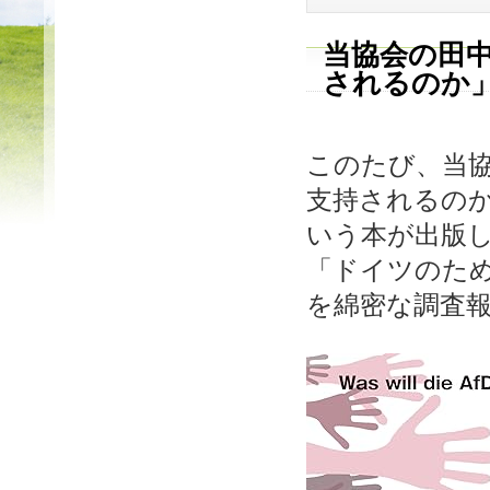
当協会の田中
されるのか
このたび、当
支持されるの
いう本が出版し
「ドイツのため
を綿密な調査